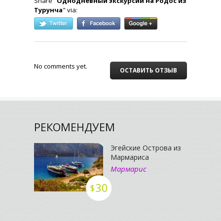
Share "
Однодневный экскурсии на Родос из
Турунча
" via:
No comments yet.
ОСТАВИТЬ ОТЗЫВ
РЕКОМЕНДУЕМ
Эгейские Острова из
Мармариса
Мармарис
30
$