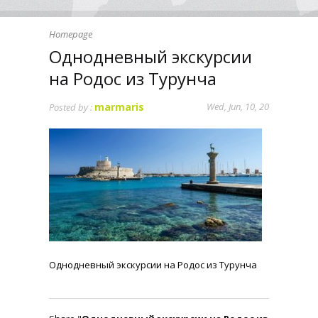
Homepage
Однодневный экскурсии
на Родос из Турунча
marmaris
Wed, Jun, 10, 20
Posted by :
Однодневный экскурсии на Родос из Турунча