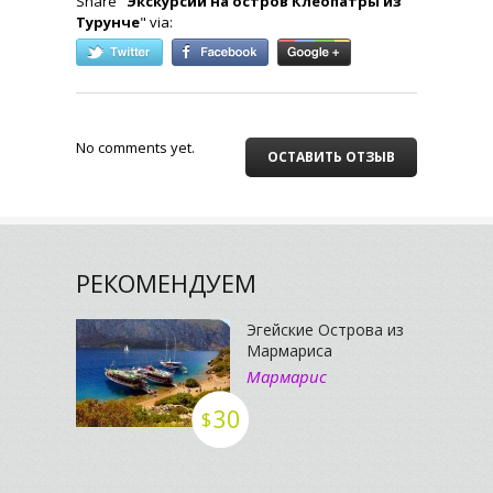
Share "
Экскурсии на остров Клеопатры из
Турунче
" via:
No comments yet.
ОСТАВИТЬ ОТЗЫВ
РЕКОМЕНДУЕМ
Эгейские Острова из
Мармариса
Мармарис
30
$