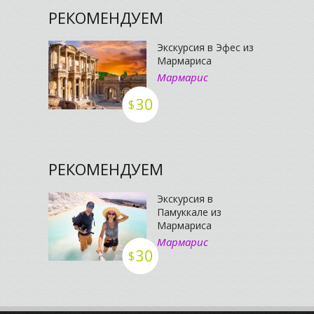
РЕКОМЕНДУЕМ
Экскурсия в Эфес из
Мармариса
Мармарис
30
$
РЕКОМЕНДУЕМ
Экскурсия в
Памуккале из
Мармариса
Мармарис
30
$