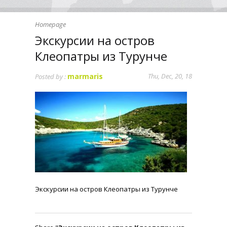
Homepage
Экскурсии на остров
Клеопатры из Турунче
marmaris
Thu, Dec, 20, 18
Posted by :
Экскурсии на остров Клеопатры из Турунче