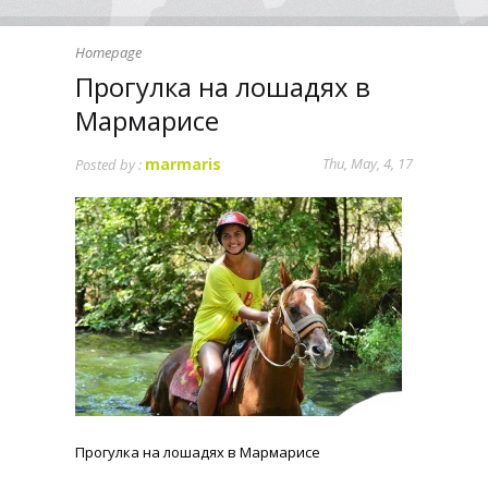
Homepage
Прогулка на лошадях в
Мармарисе
marmaris
Thu, May, 4, 17
Posted by :
Прогулка на лошадях в Мармарисе