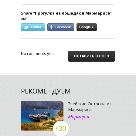
Share "
Прогулка на лошадях в Мармарисе
"
via:
No comments yet.
ОСТАВИТЬ ОТЗЫВ
РЕКОМЕНДУЕМ
Эгейские Острова из
Мармариса
Мармарис
30
$