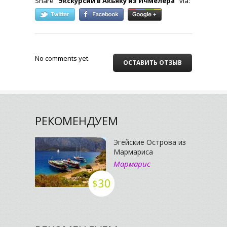
Share "
Экскурсии в Акьяку из Ичмелера
" via:
No comments yet.
ОСТАВИТЬ ОТЗЫВ
РЕКОМЕНДУЕМ
Эгейские Острова из
Мармариса
Мармарис
30
$