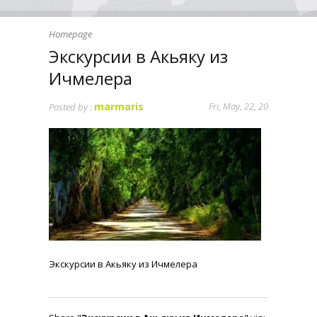
Homepage
Экскурсии в Акьяку из
Ичмелера
marmaris
Fri, May, 22, 20
Posted by :
Экскурсии в Акьяку из Ичмелера