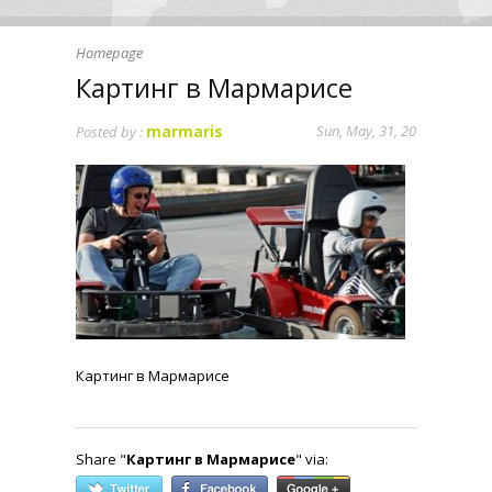
Homepage
Картинг в Мармарисе
marmaris
Sun, May, 31, 20
Posted by :
Картинг в Мармарисе
Share "
Картинг в Мармарисе
" via: