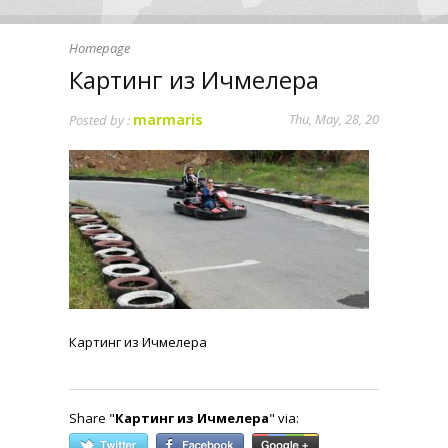
Homepage
Картинг из Ичмелера
marmaris
Thu, May, 28, 20
Posted by :
Картинг из Ичмелера
Share "
Картинг из Ичмелера
" via: