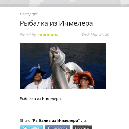
Homepage
Рыбалка из Ичмелера
marmaris
Wed, May, 27, 20
Posted by :
Рыбалка из Ичмелера
Share "
Рыбалка из Ичмелера
" via: