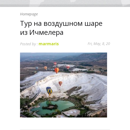
Homepage
Тур на воздушном шаре
из Ичмелера
marmaris
Fri, May, 8, 20
Posted by :