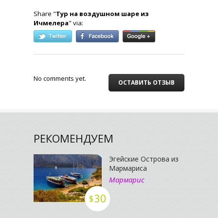
Share "
Тур на воздушном шаре из
Ичмелера
" via:
No comments yet.
ОСТАВИТЬ ОТЗЫВ
РЕКОМЕНДУЕМ
Эгейские Острова из
Мармариса
Мармарис
30
$